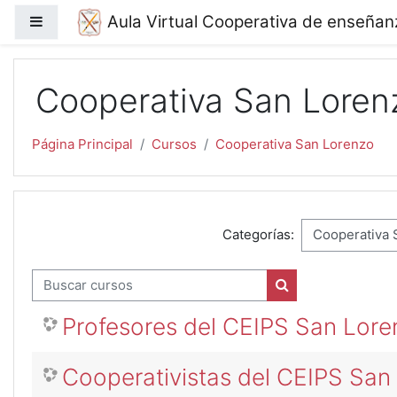
Salta al contenido principal
Aula Virtual Cooperativa de enseña
Panel lateral
Cooperativa San Loren
Página Principal
Cursos
Cooperativa San Lorenzo
Categorías:
Buscar cursos
Buscar cursos
Profesores del CEIPS San Lore
Cooperativistas del CEIPS San