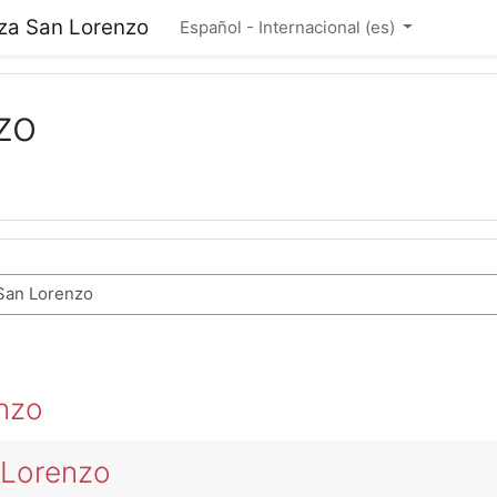
nza San Lorenzo
Español - Internacional ‎(es)‎
zo
nzo
 Lorenzo